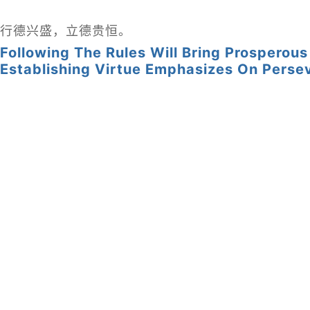
行德兴盛，立德贵恒。
Following The Rules Will Bring Prosperous
Establishing Virtue Emphasizes On Perse