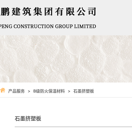
产品服务
>
B级防火保温材料
>
石墨挤塑板
石墨挤塑板