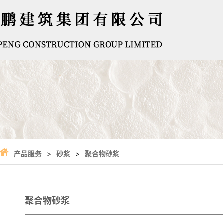
产品服务
>
砂浆
>
聚合物砂浆
聚合物砂浆