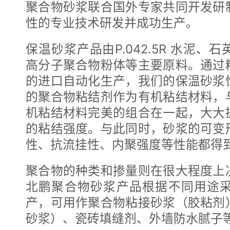
聚合物砂浆联合国外专家共同开发研
性的专业技术研发并成功生产。
保温砂浆产品由P.042.5R 水泥
高分子聚合物粉体等主要原料。通过
的进口自动化生产，我们的保温砂浆
的聚合物粘结剂作为有机粘结材料，
机粘结材料完美的组合在一起，大大
的粘结强度。与此同时，砂浆的可变
性、抗流挂性、内聚强度等性能都得
聚合物的种类和掺量则在很大程度上
北鹏聚合物砂浆产品根据不同用途
产，可用作聚合物粘接砂浆（胶粘剂
砂浆）、瓷砖填缝剂、外墙防水腻子