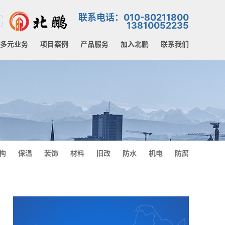
联系电话：010-80211800
13810052235
多元业务
项目案例
产品服务
加入北鹏
联系我们
构
保温
装饰
材料
旧改
防水
机电
防腐