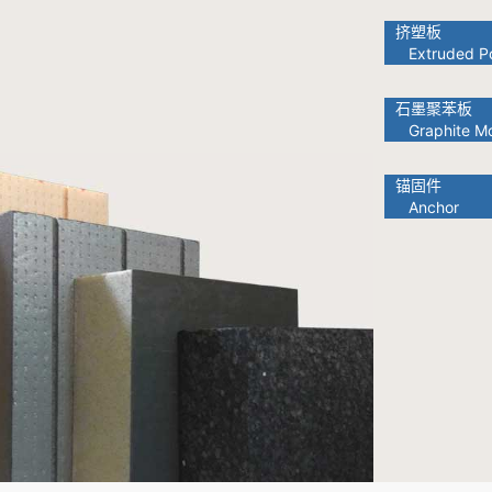
挤塑板
Extruded Po
石墨聚苯板
Graphite Mo
锚固件
Anchor