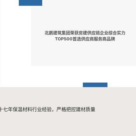
北鹏建筑集团荣获房建供应链企业综合实力
TOP500首选供应商服务商品牌
05-30
十七年保温材料行业经验，严格把控建材质量
旧貌焕新