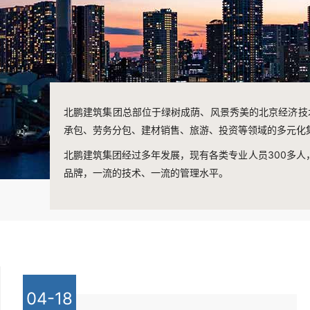
北鹏建筑集团总部位于绿树成荫、风景秀美的北京经济技
承包、劳务分包、建材销售、旅游、投资等领域的多元化
北鹏建筑集团经过多年发展，现有各类专业人员300多人
品牌，一流的技术、一流的管理水平。
04-18