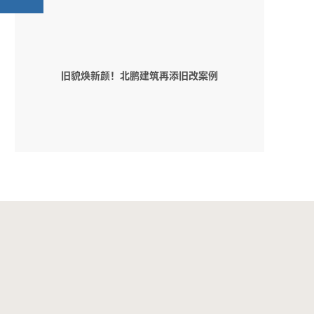
旧貌焕新颜！北鹏建筑再添旧改案例