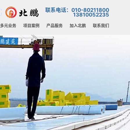
联系电话：010-80211800
13810052235
多元业务
项目案例
产品服务
加入北鹏
联系我们