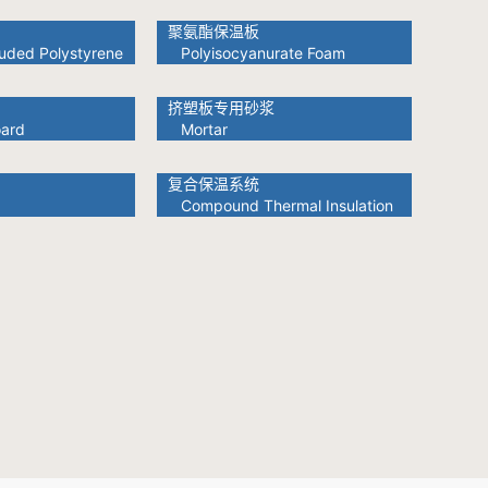
聚氨酯保温板
uded Polystyrene
Polyisocyanurate Foam
挤塑板专用砂浆
ard
Mortar
复合保温系统
Compound Thermal Insulation