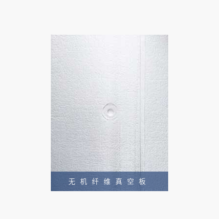
无机纤维真空板