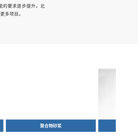
2017年逐步开始广泛应用
能的要求逐步提升。北
的保温材料
于更多项目。
石墨聚氨酯保温板