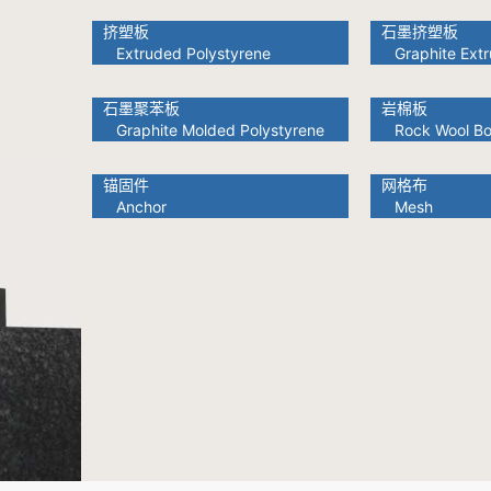
挤塑板
石墨挤塑板
Extruded Polystyrene
Graphite Extr
石墨聚苯板
岩棉板
Graphite Molded Polystyrene
Rock Wool Bo
锚固件
网格布
Anchor
Mesh