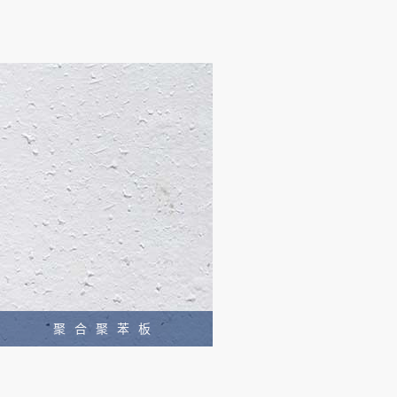
聚合聚苯板